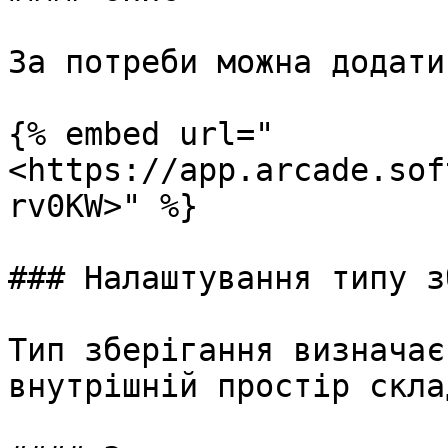
За потреби можна додати
{% embed url="
<https://app.arcade.sof
rv0KW>" %}

### Налаштування типу з
Тип зберігання визначає
внутрішній простір склад