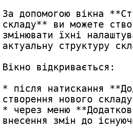
За допомогою вікна **Ст
складу** ви можете ство
змінювати їхні налаштув
актуальну структуру скл
Вікно відкривається:

* після натискання **До
створення нового складу;
* через меню **Додатков
внесення змін до існуюч