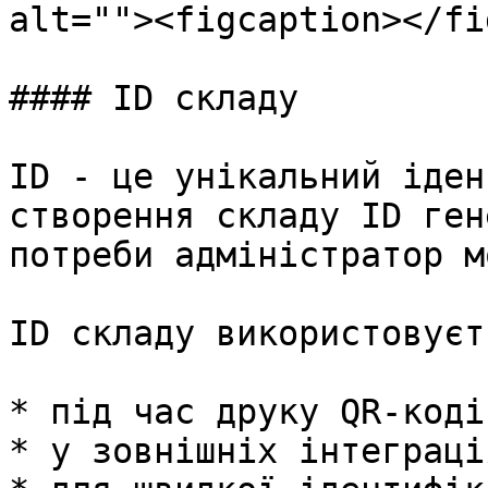
alt=""><figcaption></fi
#### ID складу

ID - це унікальний іден
створення складу ID ген
потреби адміністратор м
ID складу використовуєть
* під час друку QR-коді
* у зовнішніх інтеграція