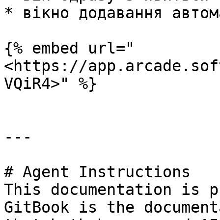
* вікно додавання автом
{% embed url="
<https://app.arcade.sof
VQiR4>" %}

---

# Agent Instructions

This documentation is p
GitBook is the document