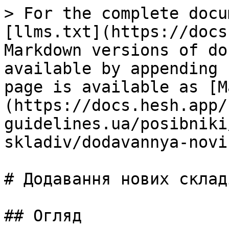
> For the complete docu
[llms.txt](https://docs
Markdown versions of do
available by appending 
page is available as [M
(https://docs.hesh.app/
guidelines.ua/posibniki
skladiv/dodavannya-novi
# Додавання нових складі
## Огляд
