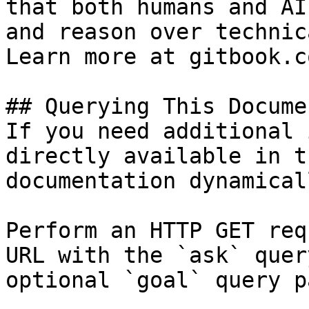
that both humans and AI
and reason over technic
Learn more at gitbook.co
## Querying This Docume
If you need additional 
directly available in t
documentation dynamical
Perform an HTTP GET req
URL with the `ask` quer
optional `goal` query p