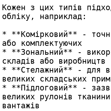
Кожен з цих типів підхо
обліку, наприклад:

* **Комірковий** - точн
або комплектуючих

* **Зональний** - викор
складів або виробництв

* **Стелажний** - для в
великих складських прим
* **Підлоговий** - зазв
великих рулонів тканини
вантажів
