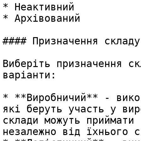
* Неактивний

* Архівований

#### Призначення складу

Виберіть призначення ск
варіанти:

* **Виробничий** - вико
які беруть участь у вир
склади можуть приймати 
незалежно від їхнього с