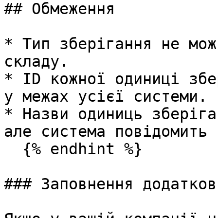
## Обмеження

* Тип зберігання не мож
складу.

* ID кожної одиниці збе
у межах усієї системи.

* Назви одиниць зберіга
але система повідомить 
  {% endhint %}

### Заповнення додатков