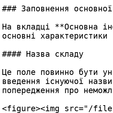
### Заповнення основної
На вкладці **Основна ін
основні характеристики 
#### Назва складу

Це поле повинно бути ун
введення існуючої назви
попередження про неможл
<figure><img src="/file