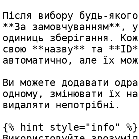
Після вибору будь-якого
**За замовчуванням**, у
одиниць зберігання. Кож
свою **назву** та **ID*
автоматично, але їх мож
Ви можете додавати одра
одному, змінювати їх на
видаляти непотрібні.

{% hint style="info" %}

Використовуйте зрозуміл