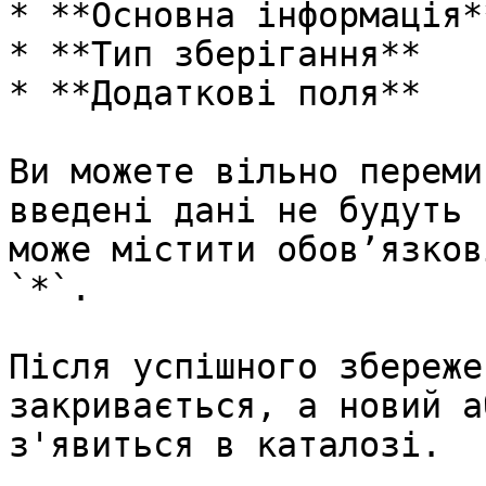
* **Основна інформація**
* **Тип зберігання**

* **Додаткові поля**

Ви можете вільно переми
введені дані не будуть 
може містити обов’язков
`*`.

Після успішного збереже
закривається, а новий а
з'явиться в каталозі.
