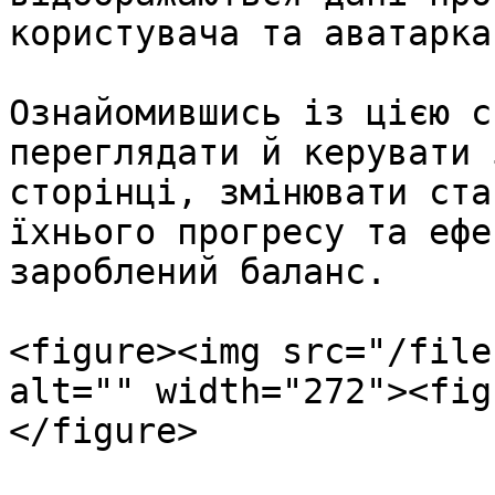
користувача та аватарка
Ознайомившись із цією с
переглядати й керувати 
сторінці, змінювати ста
їхнього прогресу та ефе
зароблений баланс.

<figure><img src="/file
alt="" width="272"><fig
</figure>
