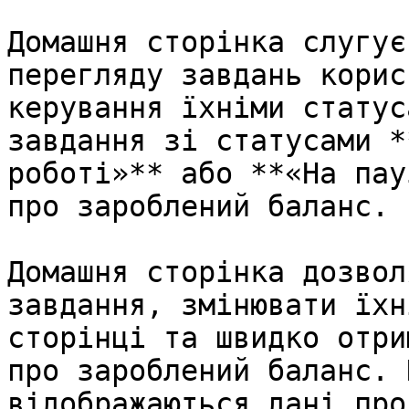
Домашня сторінка слугує
перегляду завдань корис
керування їхніми статус
завдання зі статусами *
роботі»** або **«На пау
про зароблений баланс.

Домашня сторінка дозвол
завдання, змінювати їхн
сторінці та швидко отри
про зароблений баланс. 
відображаються дані про