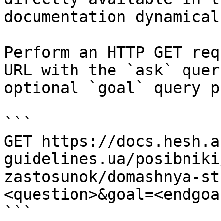
documentation dynamical
Perform an HTTP GET req
URL with the `ask` quer
optional `goal` query p
```

GET https://docs.hesh.a
guidelines.ua/posibniki
zastosunok/domashnya-st
<question>&goal=<endgoal
```
