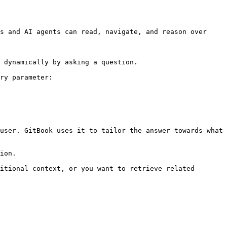
s and AI agents can read, navigate, and reason over 
 dynamically by asking a question.

ry parameter:

user. GitBook uses it to tailor the answer towards what 
ion.

itional context, or you want to retrieve related 