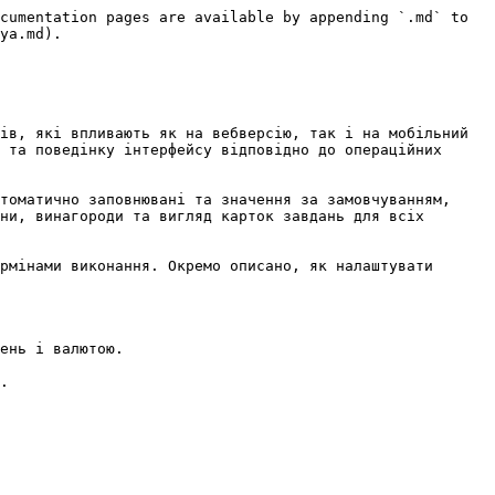
cumentation pages are available by appending `.md` to 
ya.md).

ів, які впливають як на вебверсію, так і на мобільний 
 та поведінку інтерфейсу відповідно до операційних 
томатично заповнювані та значення за замовчуванням, 
ни, винагороди та вигляд карток завдань для всіх 
рмінами виконання. Окремо описано, як налаштувати 
ень і валютою.

.
