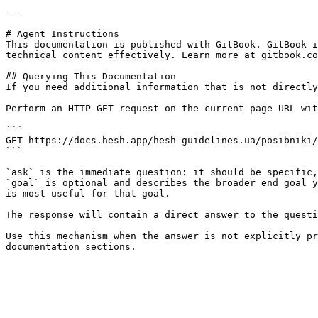
---

# Agent Instructions

This documentation is published with GitBook. GitBook i
technical content effectively. Learn more at gitbook.co
## Querying This Documentation

If you need additional information that is not directly
Perform an HTTP GET request on the current page URL wit
```

GET https://docs.hesh.app/hesh-guidelines.ua/posibniki/
```

`ask` is the immediate question: it should be specific,
`goal` is optional and describes the broader end goal y
is most useful for that goal.

The response will contain a direct answer to the questi
Use this mechanism when the answer is not explicitly pr