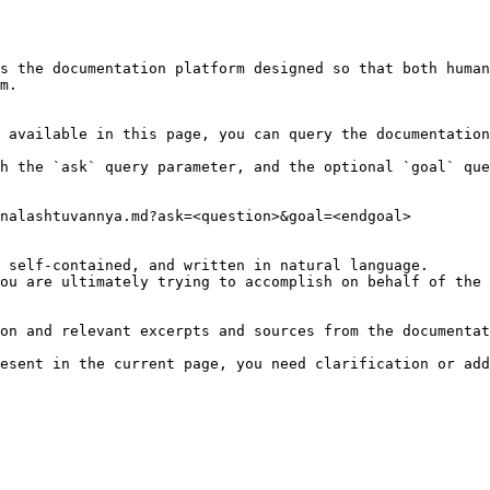
s the documentation platform designed so that both human
m.

 available in this page, you can query the documentation
h the `ask` query parameter, and the optional `goal` que
nalashtuvannya.md?ask=<question>&goal=<endgoal>

 self-contained, and written in natural language.

ou are ultimately trying to accomplish on behalf of the 
on and relevant excerpts and sources from the documentat
esent in the current page, you need clarification or add