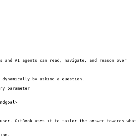
s and AI agents can read, navigate, and reason over 
 dynamically by asking a question.

ry parameter:

ndgoal>

user. GitBook uses it to tailor the answer towards what 
ion.
