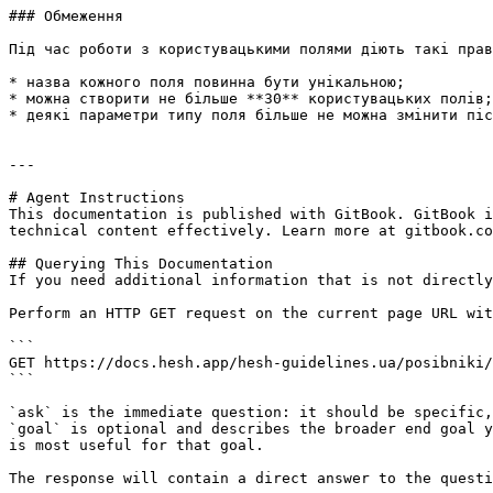
### Обмеження

Під час роботи з користувацькими полями діють такі прав
* назва кожного поля повинна бути унікальною;

* можна створити не більше **30** користувацьких полів;

* деякі параметри типу поля більше не можна змінити піс
---

# Agent Instructions

This documentation is published with GitBook. GitBook i
technical content effectively. Learn more at gitbook.co
## Querying This Documentation

If you need additional information that is not directly
Perform an HTTP GET request on the current page URL wit
```

GET https://docs.hesh.app/hesh-guidelines.ua/posibniki/
```

`ask` is the immediate question: it should be specific,
`goal` is optional and describes the broader end goal y
is most useful for that goal.

The response will contain a direct answer to the questi